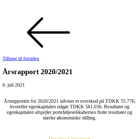
Tilbage til forsiden
Årsrapport 2020/2021
6. juli 2021
Årsrapporten for 2020/2021 udviser et overskud på TDKK 55.776,
hvorefter egenkapitalen udgør TDKK 581.036. Resultatet og
egenkapitalen afspejler porteføljeselskabernes flotte resultater og
stærke økonomiske stilling.
Download årsrapport