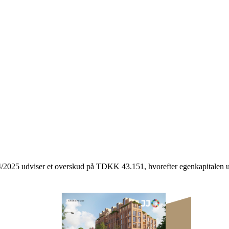
4/2025 udviser et overskud på TDKK 43.151, hvorefter egenkapitale