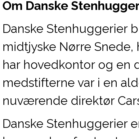
Om Danske Stenhugger
Danske Stenhuggerier ble
midtjyske Nørre Snede,
har hovedkontor og en de
medstifterne var i en ald
nuværende direktør Car
Danske Stenhuggerier er