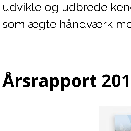
udvikle og udbrede ken
som ægte håndværk med 
Årsrapport 20