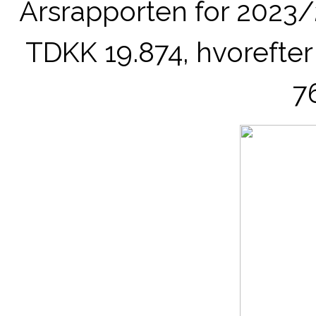
Årsrapporten for 2023/
TDKK 19.874, hvorefte
7