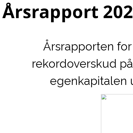
Årsrapport 20
Årsrapporten for
rekordoverskud på
egenkapitalen 