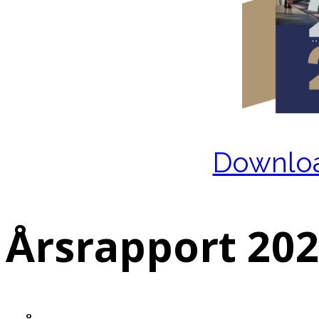
Downloa
Årsrapport 20