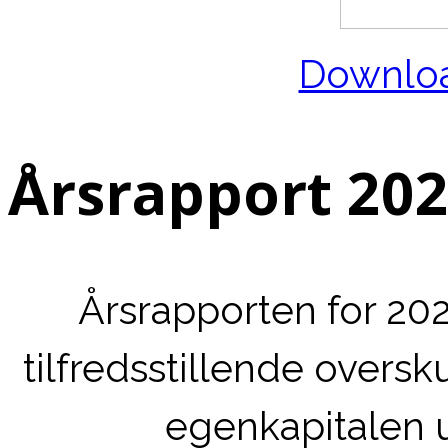
Downloa
Årsrapport 20
Årsrapporten for 20
tilfredsstillende overs
egenkapitalen 