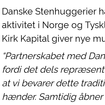
Danske Stenhuggerier har
aktivitet i Norge og Ty
Kirk Kapital giver nye m
“Partnerskabet med Dans
fordi det dels repræsent
at vi bevarer dette tradi
hænder. Samtidig åbner f