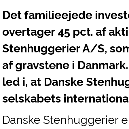
Det familieejede invest
overtager 45 pct. af akt
Stenhuggerier A/S, som
af gravstene i Danmark.
led i, at Danske Stenhug
selskabets internationa
Danske Stenhuggerier e