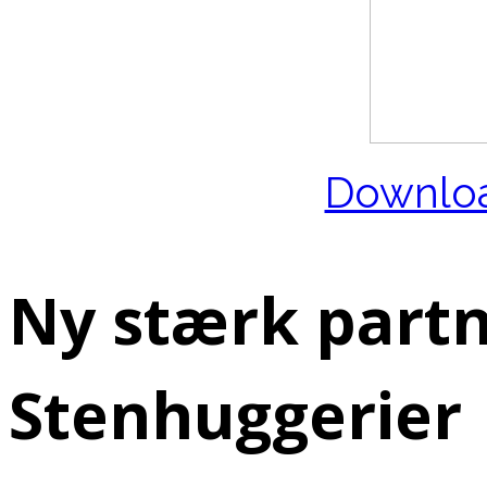
Downloa
Ny stærk partn
Stenhuggerier