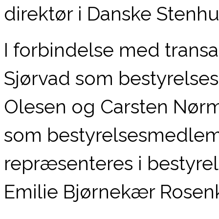
direktør i Danske Stenhu
I forbindelse med transa
Sjørvad som bestyrelses
Olesen og Carsten Nørm
som bestyrelsesmedlemm
repræsenteres i bestyre
Emilie Bjørnekær Rosenk