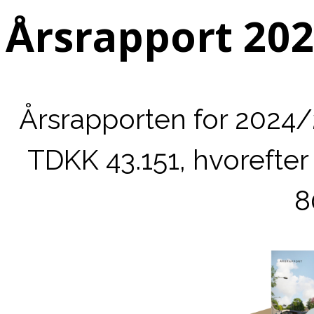
Årsrapport 20
Årsrapporten for 2024/
TDKK 43.151, hvorefte
8