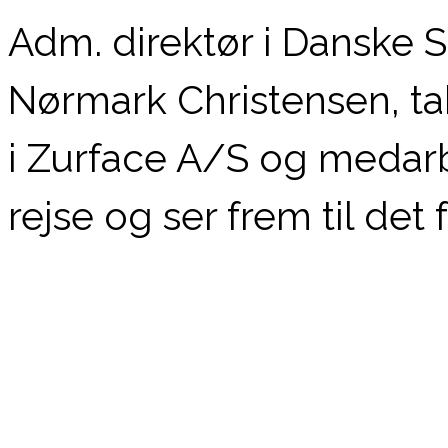
Adm. direktør i Danske 
Nørmark Christensen, tak
i Zurface A/S og medar
rejse og ser frem til de