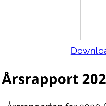
Downloa
Årsrapport 20