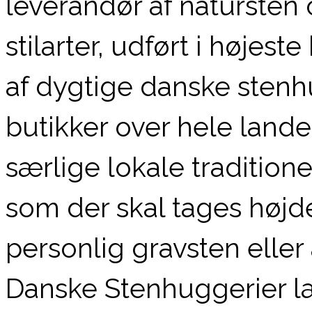
leverandør af natursten 
stilarter, udført i høje
af dygtige danske sten
butikker over hele land
særlige lokale tradition
som der skal tages højd
personlig gravsten elle
Danske Stenhuggerier l