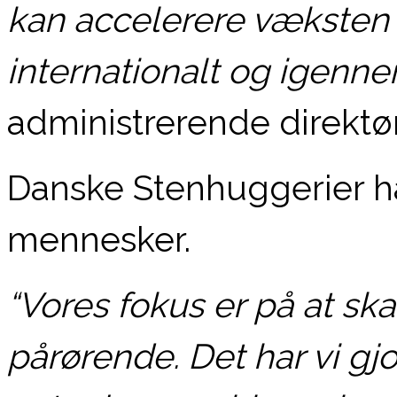
kan accelerere væksten y
internationalt og igenn
administrerende direktør 
Danske Stenhuggerier h
mennesker.
“Vores fokus er på at sk
pårørende. Det har vi gjor